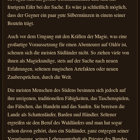
feurigem Eifer bei der Sache. Es wäre ja schließlich möglich,
dass der Gegner ein paar gute Silbermünzen in einem seiner
Beuteln trägt.
Auch vor dem Umgang mit den Kräften der Magie, was eine
großartige Voraussetzung für einen Abenteurer auf Oldôr ist,
scheuen sich die meisten Südländer nicht. So ziehen viele von
ihnen als Magiekundige, stets auf der Suche nach neuen
Erfahrungen, seltenen magischen Artefakten oder neuen
Zaubersprüchen, durch die Welt.
Die meisten Menschen des Südens besinnen sich jedoch auf
ihre ureigenen, traditionellen Fähigkeiten, das Taschenspielen,
das Fälschen, das Handeln und das Saufen. Sie bereisen die
Lande als Schattenläufer, Barden und Händler. Seltener
ergreifen sie den Beruf des Waldläufers und man hat sogar
schon davon gehört, dass ein Südländer, ganz entgegen seiner
Veranlagung, seinen Lebensunterhalt als Priester des Bundes