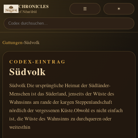
CHRONICLES
☰
☀
of Nêan'drûl
Gattungen
›
Südvolk
CODEX-EINTRAG
Südvolk
Südvolk Die ursprüngliche Heimat der Südländer-
Menschen ist das Süderland, jenseits der Wüste des
Wahnsinns am rande der kargen Steppenlandschaft
nördlich der vergessenen Küste.Obwohl es nicht einfach
ist, die Wüste des Wahnsinns zu durchqueren oder
weitesthin