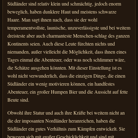
Südländer sind relativ klein und schmächtig, jedoch enorm
beweglich, haben dunklere Haut und meistens schwarze
Haare. Man sagt ihnen nach, dass sie der wohl
temperamentvollste, launische, unzuverlässigste und bei weitem
dreisteste aber auch charmanteste Menschen-schlag des ganzen
Kontinents seien. Auch diese Leute fürchten nichts und
niemanden, außer vielleicht die Möglichkeit, dass ihnen eines
Tages einmal die Abenteuer, oder was noch schlimmer wäre,
die Schätze ausgehen könnten. Mit dieser Einstellung ist es
wohl nicht verwunderlich, dass die einzigen Dinge, die einen
Südländer ein wenig motivieren können, ein handfestes
Abenteuer, ein großer Humpen Bier und die Aussicht auf fette
Beute sind.
Obwohl ihre Statur und auch ihre Kräfte bei weitem nicht an
die der imposanten Nordländer heranreichen, haben die
Südländer ein gutes Verhältnis zum Kämpfen entwickelt. Sie
bewegen sich mit großer Geschicklichkeit und sind mit