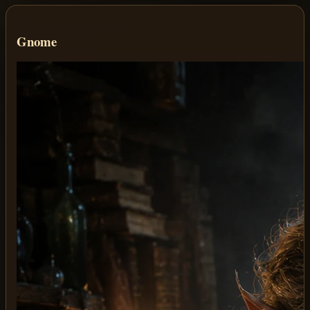
Gnome