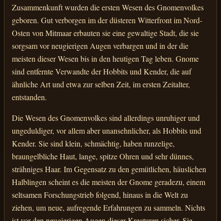
Zusammenkunft wurden die ersten Wesen des Gnomenvolkes
geboren. Gut verborgen im der düsteren Witterfront im Nord-
Osten von Mitmaar erbauten sie eine gewaltige Stadt, die sie
sorgsam vor neugierigen Augen verbargen und in der die
meisten dieser Wesen bis in den heutigen Tag leben. Gnome
sind entfernte Verwandte der Hobbits und Kender, die auf
ähnliche Art und etwa zur selben Zeit, im ersten Zeitalter,
entstanden.
Die Wesen des Gnomenvolkes sind allerdings unruhiger und
ungeduldiger, vor allem aber unansehnlicher, als Hobbits und
Kender. Sie sind klein, schmächtig, haben runzelige,
braungelbliche Haut, lange, spitze Ohren und sehr dünnes,
strähniges Haar. Im Gegensatz zu den gemütlichen, häuslichen
Halblingen scheint es die meisten der Gnome geradezu, einem
seltsamen Forschungstrieb folgend, hinaus in die Welt zu
ziehen, um neue, aufregende Erfahrungen zu sammeln. Nichts
ist vor den neugierigen Augen dieser Kreaturen sicher. Sie