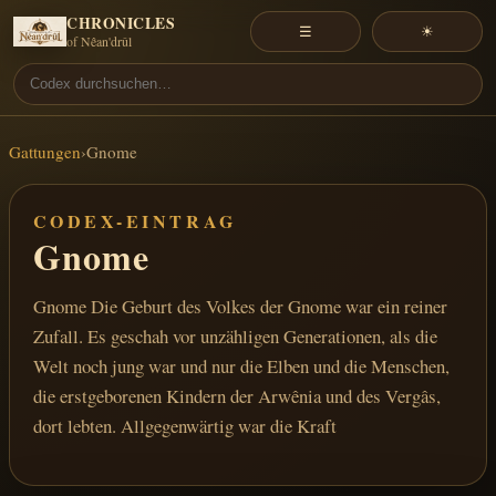
CHRONICLES
☰
☀
of Nêan'drûl
Gattungen
›
Gnome
CODEX-EINTRAG
Gnome
Gnome Die Geburt des Volkes der Gnome war ein reiner
Zufall. Es geschah vor unzähligen Generationen, als die
Welt noch jung war und nur die Elben und die Menschen,
die erstgeborenen Kindern der Arwênia und des Vergâs,
dort lebten. Allgegenwärtig war die Kraft