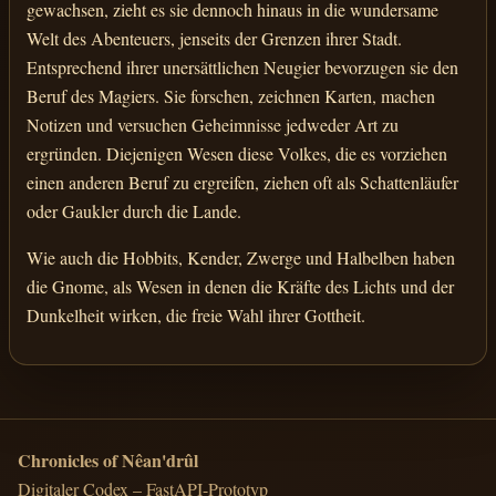
gewachsen, zieht es sie dennoch hinaus in die wundersame
Welt des Abenteuers, jenseits der Grenzen ihrer Stadt.
Entsprechend ihrer unersättlichen Neugier bevorzugen sie den
Beruf des Magiers. Sie forschen, zeichnen Karten, machen
Notizen und versuchen Geheimnisse jedweder Art zu
ergründen. Diejenigen Wesen diese Volkes, die es vorziehen
einen anderen Beruf zu ergreifen, ziehen oft als Schattenläufer
oder Gaukler durch die Lande.
Wie auch die Hobbits, Kender, Zwerge und Halbelben haben
die Gnome, als Wesen in denen die Kräfte des Lichts und der
Dunkelheit wirken, die freie Wahl ihrer Gottheit.
Chronicles of Nêan'drûl
Digitaler Codex – FastAPI-Prototyp