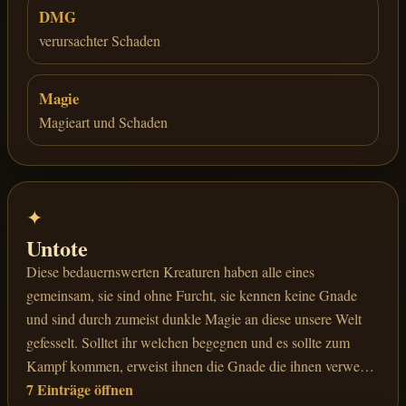
DMG
verursachter Schaden
Magie
Magieart und Schaden
✦
Untote
Diese bedauernswerten Kreaturen haben alle eines
gemeinsam, sie sind ohne Furcht, sie kennen keine Gnade
und sind durch zumeist dunkle Magie an diese unsere Welt
gefesselt. Solltet ihr welchen begegnen und es sollte zum
Kampf kommen, erweist ihnen die Gnade die ihnen verwehrt
7 Einträge öffnen
wurde und vernichtet sie. Nekromanten verstehen sich zudem