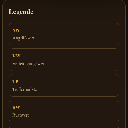
Legende
AW
Angriffswert
VW
Verteidigungswert
TP
Trefferpunkte
RW
Rüstwert