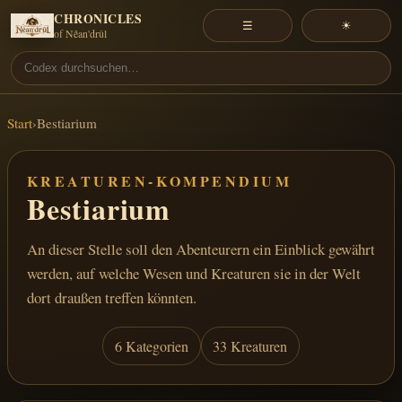
CHRONICLES
☰
☀
of Nêan'drûl
Start
›
Bestiarium
KREATUREN-KOMPENDIUM
Bestiarium
An dieser Stelle soll den Abenteurern ein Einblick gewährt
werden, auf welche Wesen und Kreaturen sie in der Welt
dort draußen treffen könnten.
6 Kategorien
33 Kreaturen